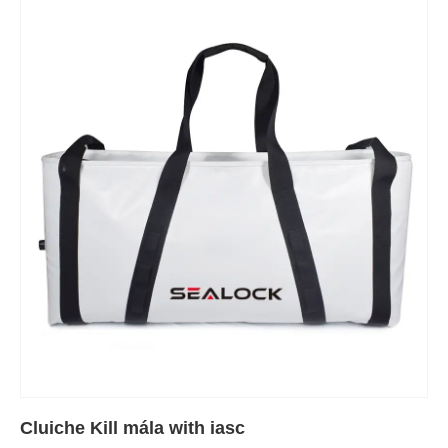
Cluiche Kill mála with iasc