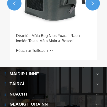


MAIDIR LINNE
TÁIRGÍ
NUACHT
GLAOIGH ORAINN